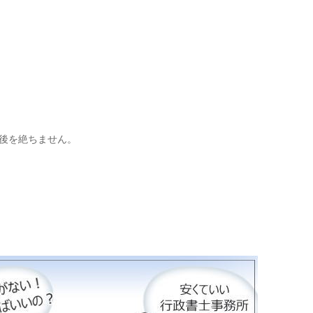
後を絶ちません。