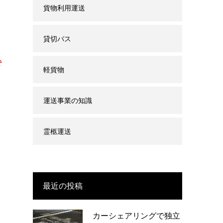
貨物利用運送
貸切バス
で
軽貨物
運送事業の知識
霊柩運送
最近の投稿
カーシェアリングで独立