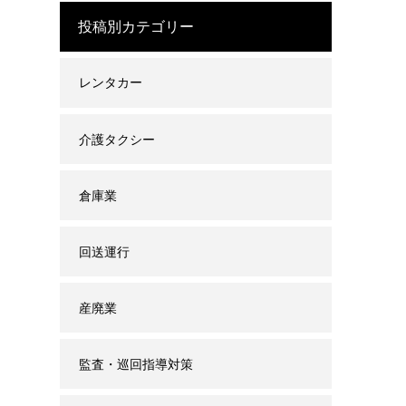
投稿別カテゴリー
レンタカー
介護タクシー
倉庫業
回送運行
産廃業
監査・巡回指導対策