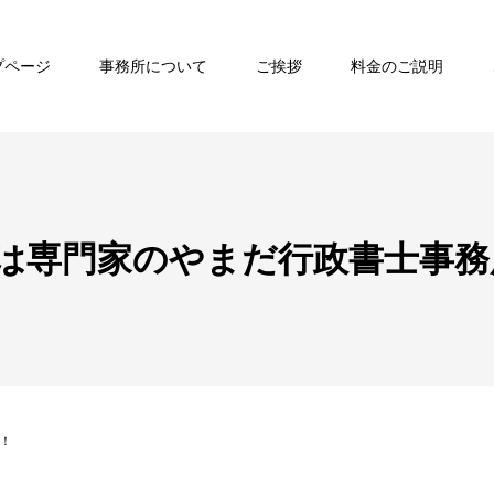
プページ
事務所について
ご挨拶
料金のご説明
は専門家のやまだ行政書士事務
！