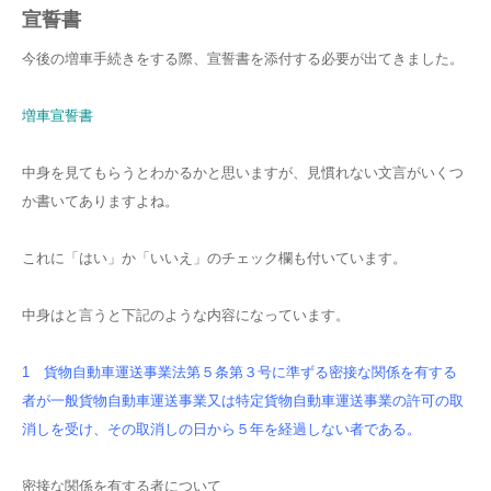
宣誓書
今後の増車手続きをする際、宣誓書を添付する必要が出てきました。
増車宣誓書
中身を見てもらうとわかるかと思いますが、見慣れない文言がいくつ
か書いてありますよね。
これに「はい」か「いいえ」のチェック欄も付いています。
中身はと言うと下記のような内容になっています。
1 貨物自動車運送事業法第５条第３号に準ずる密接な関係を有する
者が一般貨物自動車運送事業又は特定貨物自動車運送事業の許可の取
消しを受け、その取消しの日から５年を経過しない者である。
密接な関係を有する者について