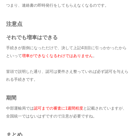
つまり、連絡書の即時発行をしてもらえなくなるのです。
注意点
それでも増車はできる
手続きが面倒になっただけで、決して上記4項目に引っかかったから
といって
増車ができなくなるわけではありません
。
冒頭で説明した通り、認可は要件さえ整っていれば必ず認可を与えら
れる手続きです。
期間
中部運輸局では
認可までの審査に1週間程度
と記載されていますが、
全国統一ではないはずですので注意が必要ですね。
まとめ