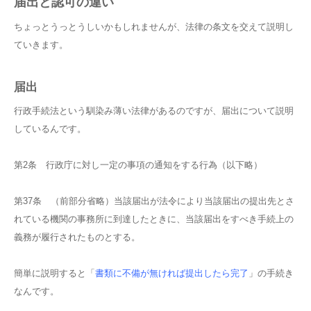
届出と認可の違い
ちょっとうっとうしいかもしれませんが、法律の条文を交えて説明し
ていきます。
届出
行政手続法という馴染み薄い法律があるのですが、届出について説明
しているんです。
第2条 行政庁に対し一定の事項の通知をする行為（以下略）
第37条 （前部分省略）当該届出が法令により当該届出の提出先とさ
れている機関の事務所に到達したときに、当該届出をすべき手続上の
義務が履行されたものとする。
簡単に説明すると「
書類に不備が無ければ提出したら完了
」の手続き
なんです。