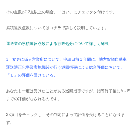
その点数が12点以上の場合、「はい」にチェックを付けます。
累積違反点数についてはコチラで詳しく説明しています。
運送業の累積違反点数による行政処分について詳しく解説
3 変更に係る営業所について、申請日前１年間に、地方貨物自動車
運送適正化事業実施機関が行う巡回指導による総合評価において、
「Ｅ」の評価を受けている。
あなたも一度は受けたことがある巡回指導ですが、指導終了後にA～E
までの評価がなされるのです。
37項目をチェックし、その判定によって評価を受けることになりま
す。