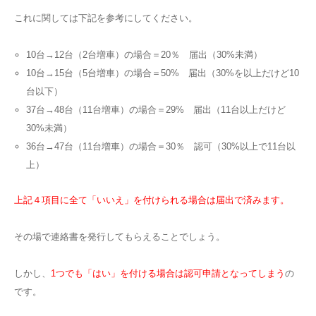
これに関しては下記を参考にしてください。
10台→12台（2台増車）の場合＝20％ 届出（30%未満）
10台→15台（5台増車）の場合＝50% 届出（30%を以上だけど10
台以下）
37台→48台（11台増車）の場合＝29% 届出（11台以上だけど
30%未満）
36台→47台（11台増車）の場合＝30％ 認可（30%以上で11台以
上）
上記４項目に全て「いいえ」を付けられる場合は届出で済みます。
その場で連絡書を発行してもらえることでしょう。
しかし、
1つでも「はい」を付ける場合は認可申請となってしまう
の
です。