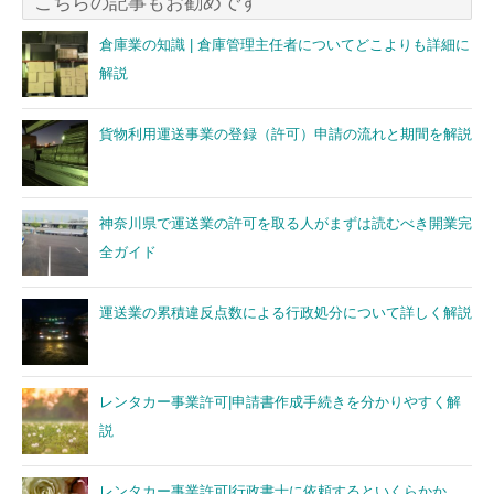
こちらの記事もお勧めです
倉庫業の知識 | 倉庫管理主任者についてどこよりも詳細に
解説
貨物利用運送事業の登録（許可）申請の流れと期間を解説
神奈川県で運送業の許可を取る人がまずは読むべき開業完
全ガイド
運送業の累積違反点数による行政処分について詳しく解説
レンタカー事業許可|申請書作成手続きを分かりやすく解
説
レンタカー事業許可|行政書士に依頼するといくらかか