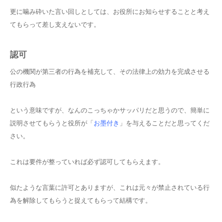
更に噛み砕いた言い回しとしては、お役所にお知らせすることと考え
てもらって差し支えないです。
認可
公の機関が第三者の行為を補充して、その法律上の効力を完成させる
行政行為
という意味ですが、なんのこっちゃかサッパリだと思うので、簡単に
説明させてもらうと役所が「
お墨付き
」を与えることだと思ってくだ
さい。
これは要件が整っていれば必ず認可してもらえます。
似たような言葉に許可とありますが、これは元々が禁止されている行
為を解除してもらうと捉えてもらって結構です。