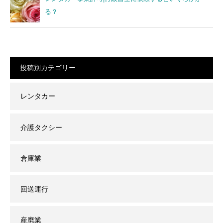
る？
投稿別カテゴリー
レンタカー
介護タクシー
倉庫業
回送運行
産廃業