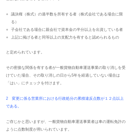
議決権（株式）の過半数を所有する者（株式会社である場合に限
る）
子会社である場合に親会社で資本金の半分以上を出資している者
上記に掲げる者と同等以上の支配力を有すると認められるもの
と定められています。
その密接な関係を有する者が一般貨物自動車運送事業の取り消しを受
けていた場合、その取り消しの日から5年を経過していない場合は
「はい」にチェックを付けます。
2 変更に係る営業所における行政処分の累積違反点数が１２点以上
である。
ご存じかと思いますが、一般貨物自動車運送事業者は車の運転免許の
ように点数制度が用いられています。