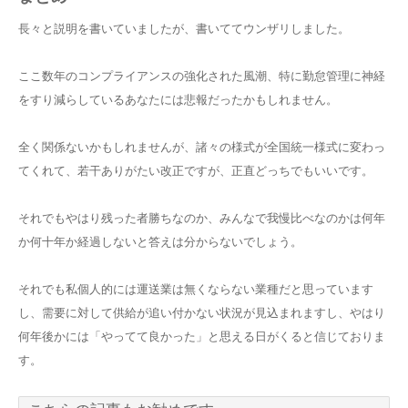
長々と説明を書いていましたが、書いててウンザリしました。
ここ数年のコンプライアンスの強化された風潮、特に勤怠管理に神経
をすり減らしているあなたには悲報だったかもしれません。
全く関係ないかもしれませんが、諸々の様式が全国統一様式に変わっ
てくれて、若干ありがたい改正ですが、正直どっちでもいいです。
それでもやはり残った者勝ちなのか、みんなで我慢比べなのかは何年
か何十年か経過しないと答えは分からないでしょう。
それでも私個人的には運送業は無くならない業種だと思っています
し、需要に対して供給が追い付かない状況が見込まれますし、やはり
何年後かには「やってて良かった」と思える日がくると信じておりま
す。