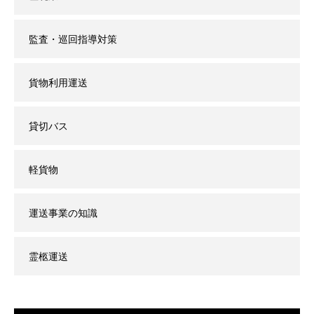
監査・巡回指導対策
貨物利用運送
貸切バス
軽貨物
運送事業の知識
霊柩運送