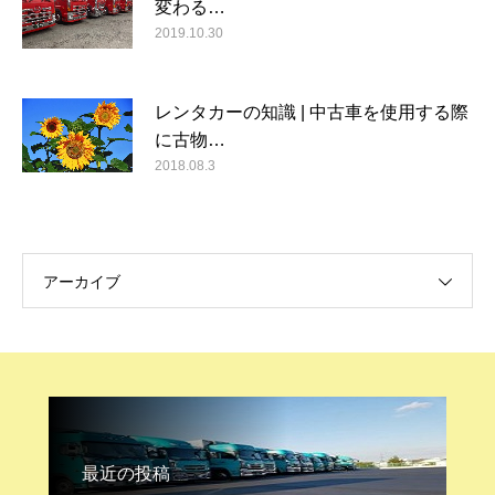
変わる…
2019.10.30
レンタカーの知識 | 中古車を使用する際
に古物…
2018.08.3
アーカイブ
最近の投稿