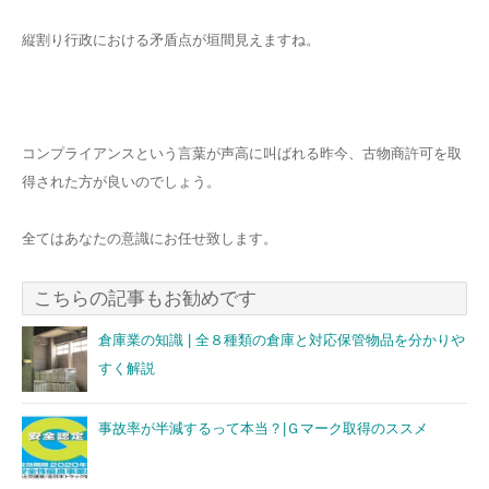
縦割り行政における矛盾点が垣間見えますね。
コンプライアンスという言葉が声高に叫ばれる昨今、古物商許可を取
得された方が良いのでしょう。
全てはあなたの意識にお任せ致します。
こちらの記事もお勧めです
倉庫業の知識 | 全８種類の倉庫と対応保管物品を分かりや
すく解説
事故率が半減するって本当？|Ｇマーク取得のススメ