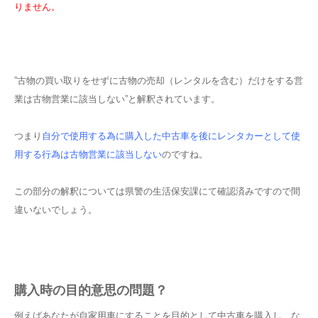
りません。
”古物の買い取りをせずに古物の売却（レンタルを含む）だけをする営
業は古物営業に該当しない”と解釈されています。
つまり
自分で使用する為に購入した中古車を後にレンタカーとして使
用する行為は古物営業に該当しない
のですね。
この部分の解釈については県警の生活保安課にて確認済みですので間
違いないでしょう。
購入時の目的意思の問題？
例えばあなたが自家用車にすることを目的として中古車を購入し、な