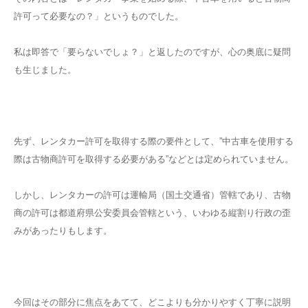
許可って必要なの？」というものでした。
私は即答で「要らないでしょ？」と返したのですが、心の奥底に疑問
も生じました。
先ず、レンタカー許可を取得する際の要件として、”中古車を使用する
際は古物商許可を取得する必要がある”などとは定められていません。
しかし、レンタカーの許可は運輸局（国土交通省）管轄であり、古物
商の許可は都道府県公安委員会管轄という、いわゆる縦割り行政の歪
みがあったりもします。
今回はその部分に焦点をあてて、どこよりも分かりやすく丁寧に説明