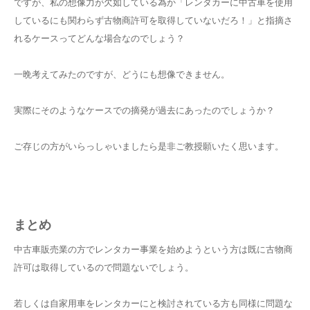
ですが、私の想像力が欠如している為か「レンタカーに中古車を使用
しているにも関わらず古物商許可を取得していないだろ！」と指摘さ
れるケースってどんな場合なのでしょう？
一晩考えてみたのですが、どうにも想像できません。
実際にそのようなケースでの摘発が過去にあったのでしょうか？
ご存じの方がいらっしゃいましたら是非ご教授願いたく思います。
まとめ
中古車販売業の方でレンタカー事業を始めようという方は既に古物商
許可は取得しているので問題ないでしょう。
若しくは自家用車をレンタカーにと検討されている方も同様に問題な