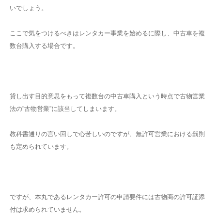
いでしょう。
ここで気をつけるべきはレンタカー事業を始めるに際し、中古車を複
数台購入する場合です。
貸し出す目的意思をもって複数台の中古車購入という時点で古物営業
法の”古物営業”に該当してしまいます。
教科書通りの言い回しで心苦しいのですが、無許可営業における罰則
も定められています。
ですが、本丸であるレンタカー許可の申請要件には古物商の許可証添
付は求められていません。