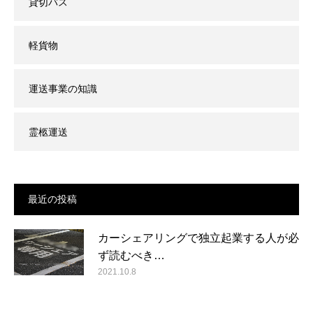
貸切バス
軽貨物
運送事業の知識
霊柩運送
最近の投稿
カーシェアリングで独立起業する人が必
ず読むべき…
2021.10.8