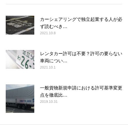
カーシェアリングで独立起業する人が必
ず読むべき…
2021.10.8
レンタカー許可は不要？許可の要らない
車両につい…
2021.10.1
一般貨物新規申請における許可基準変更
点を徹底比…
2019.10.31