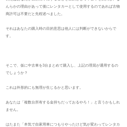
んらかの理由があって後にレンタカーとして使用するのであれば古物
商許可は不要だと先程述べました。
それはあなたの購入時の目的意思は他人には判断ができないからで
す。
そこで、仮に中古車を3台まとめて購入し、上記の理屈が通用するの
でしょうか？
これは外形的にも無理が生じるかと思います。
あなたは「複数台所有する金持ちだっておるやろ！」と言うかもしれ
ません。
はたまた「本気で自家用車につもりやったけど気が変わってレンタカ