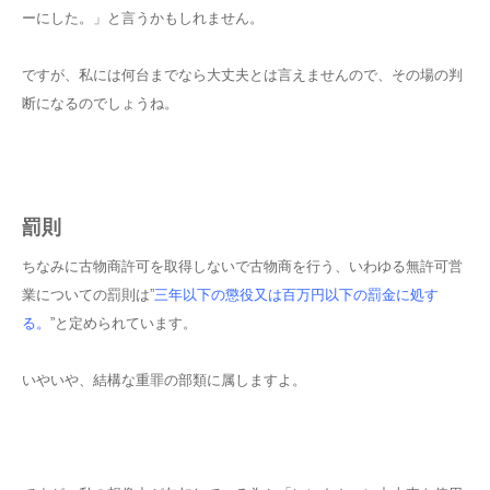
ーにした。」と言うかもしれません。
ですが、私には何台までなら大丈夫とは言えませんので、その場の判
断になるのでしょうね。
罰則
ちなみに古物商許可を取得しないで古物商を行う、いわゆる無許可営
業についての罰則は”
三年以下の懲役又は百万円以下の罰金に処す
る。
”と定められています。
いやいや、結構な重罪の部類に属しますよ。