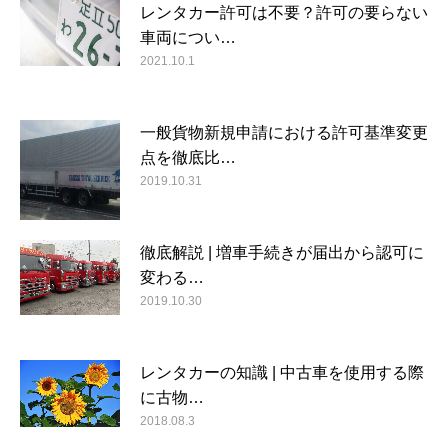
レンタカー許可は不要？許可の要らない
車両につい…
2021.10.1
一般貨物新規申請における許可基準変更
点を徹底比…
2019.10.31
徹底解説 | 増車手続きが届出から認可に
変わる…
2019.10.30
レンタカーの知識 | 中古車を使用する際
に古物…
2018.08.3