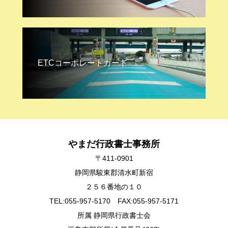
ETCコーポレートカード
やまだ行政書士事務所
〒411-0901
静岡県駿東郡清水町新宿
２５６番地の１０
TEL:055-957-5170 FAX:055-957-5171
所属 静岡県行政書士会