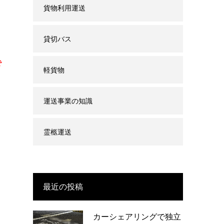
貨物利用運送
貸切バス
で
軽貨物
運送事業の知識
霊柩運送
最近の投稿
カーシェアリングで独立