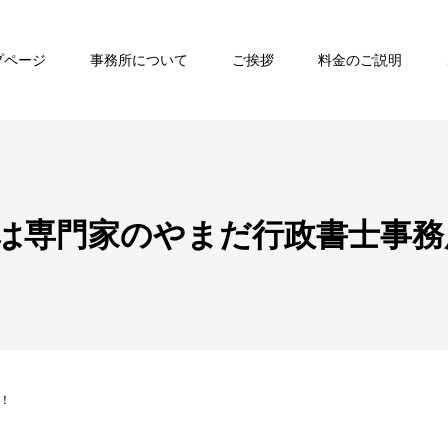
プページ
事務所について
ご挨拶
料金のご説明
は専門家のやまだ行政書士事務
！