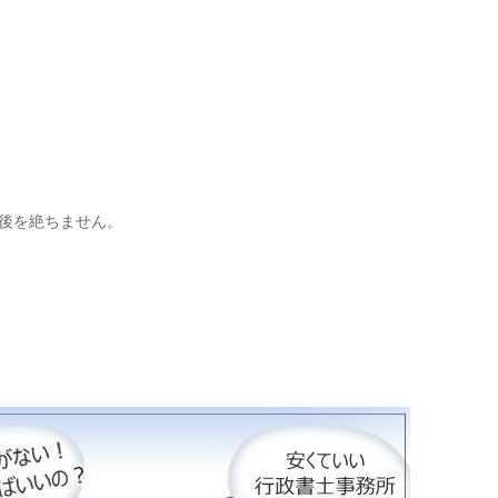
後を絶ちません。