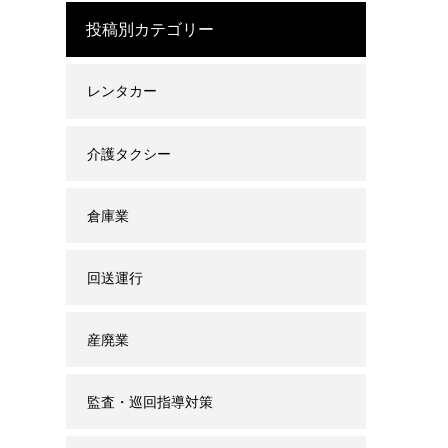
投稿別カテゴリー
レンタカー
介護タクシー
倉庫業
回送運行
産廃業
監査・巡回指導対策