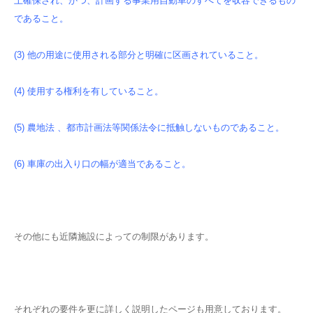
上確保され、かつ、計画する事業用自動車のすべてを収容できるもの
であること。
(3) 他の用途に使用される部分と明確に区画されていること。
(4) 使用する権利を有していること。
(5) 農地法 、都市計画法等関係法令に抵触しないものであること。
(6) 車庫の出入り口の幅が適当であること。
その他にも近隣施設によっての制限があります。
それぞれの要件を更に詳しく説明したページも用意しております。