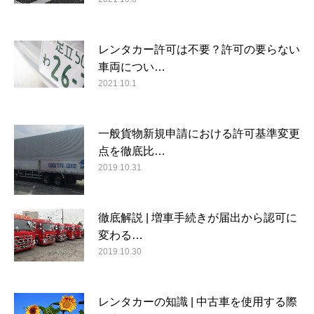
レンタカー許可は不要？許可の要らない
車両につい…
2021.10.1
一般貨物新規申請における許可基準変更
点を徹底比…
2019.10.31
徹底解説 | 増車手続きが届出から認可に
変わる…
2019.10.30
レンタカーの知識 | 中古車を使用する際