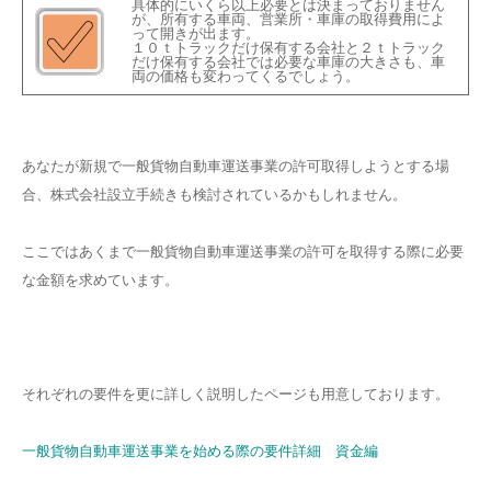
具体的にいくら以上必要とは決まっておりません
が、所有する車両、営業所・車庫の取得費用によ
って開きが出ます。
１０ｔトラックだけ保有する会社と２ｔトラック
だけ保有する会社では必要な車庫の大きさも、車
両の価格も変わってくるでしょう。
あなたが新規で一般貨物自動車運送事業の許可取得しようとする場
合、株式会社設立手続きも検討されているかもしれません。
ここではあくまで一般貨物自動車運送事業の許可を取得する際に必要
な金額を求めています。
それぞれの要件を更に詳しく説明したページも用意しております。
一般貨物自動車運送事業を始める際の要件詳細 資金編