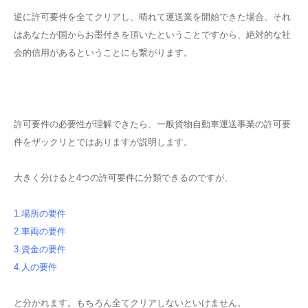
逆に許可要件を全てクリアし、晴れて運送業を開始できた場合、それ
はあなたが国からお墨付きを頂いたということですから、絶対的な社
会的信用があるということにも繋がります。
許可要件の必要性が理解できたら、一般貨物自動車運送事業の許可要
件をザックリとではありますが説明します。
大きく分けると4つの許可要件に分類できるのですが、
1.場所の要件
2.車両の要件
3.資金の要件
4.人の要件
と分かれます。もちろん全てクリアしないといけません。