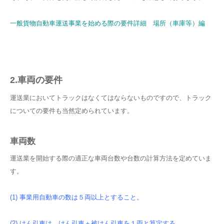
一般貨物自動車運送事業を始める際の要件詳細 場所（車庫等）編
2.車両の要件
運送業においてトラックはなくてはならないものですので、トラック
についての要件も当然定められています。
車両数
運送業を開始する際の適正な車両台数や台数の計算方法を定めていま
す。
(1) 事業用自動車の数は５両以上とすること。
(2) けん引車は、けん引車＋被けん引車を１両と算定する。