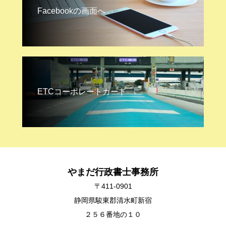
Facebookの画面へ
ETCコーポレートカード
やまだ行政書士事務所
〒411-0901
静岡県駿東郡清水町新宿
２５６番地の１０