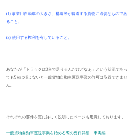
(1) 事業用自動車の大きさ、構造等が輸送する貨物に適切なものであ
ること。
(2) 使用する権利を有していること。
あなたが「トラックは3台で足りるんだけどなぁ」という状況であっ
ても5台は揃えないと一般貨物自動車運送事業の許可は取得できませ
ん。
それぞれの要件を更に詳しく説明したページも用意しております。
一般貨物自動車運送事業を始める際の要件詳細 車両編