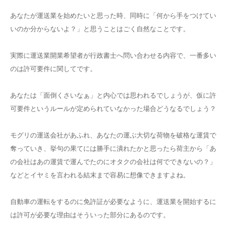
あなたが運送業を始めたいと思った時、同時に「何から手をつけてい
いのか分からないよ？」と思うことはごく自然なことです。
実際に運送業開業希望者が行政書士へ問い合わせる内容で、一番多い
のは許可要件に関してです。
あなたは「面倒くさいなぁ」と内心では思われるでしょうが、仮に許
可要件というルールが定められていなかった場合どうなるでしょう？
モグリの運送会社があふれ、あなたの運ぶ大切な荷物を破格な運賃で
奪っていき、挙句の果てには勝手に潰れたかと思ったら荷主から「あ
の会社はあの運賃で運んでたのにオタクの会社は何でできないの？」
などとイヤミを言われる結末まで容易に想像できますよね。
自動車の運転をするのに免許証が必要なように、運送業を開始するに
は許可が必要な理由はそういった部分にあるのです。