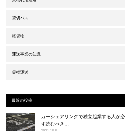
貸切バス
軽貨物
運送事業の知識
霊柩運送
最近の投稿
カーシェアリングで独立起業する人が必
ず読むべき…
2021.10.8