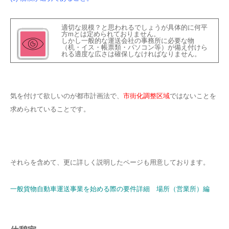
適切な規模？と思われるでしょうが具体的に何平
方mとは定められておりません。
しかし一般的な運送会社の事務所に必要な物
（机・イス・帳票類・パソコン等）が備え付けら
れる適度な広さは確保しなければなりません。
気を付けて欲しいのが都市計画法で、
市街化調整区域
ではないことを
求められていることです。
それらを含めて、更に詳しく説明したページも用意しております。
一般貨物自動車運送事業を始める際の要件詳細 場所（営業所）編