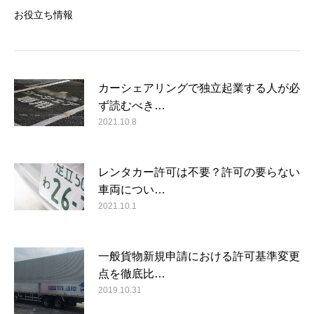
お役立ち情報
カーシェアリングで独立起業する人が必
ず読むべき…
2021.10.8
レンタカー許可は不要？許可の要らない
車両につい…
2021.10.1
一般貨物新規申請における許可基準変更
点を徹底比…
2019.10.31