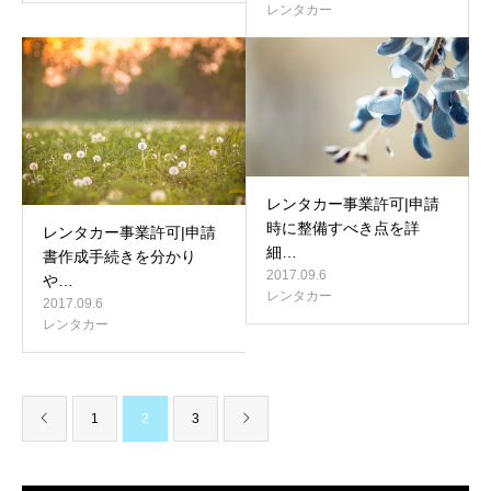
レンタカー
レンタカー事業許可|申請
時に整備すべき点を詳
レンタカー事業許可|申請
細…
書作成手続きを分かり
2017.09.6
や…
レンタカー
2017.09.6
レンタカー
1
2
3