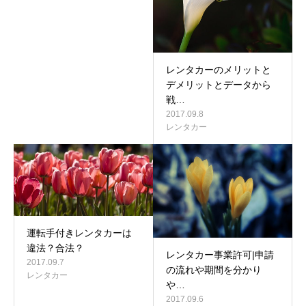
レンタカーのメリットと
デメリットとデータから
戦…
2017.09.8
レンタカー
運転手付きレンタカーは
違法？合法？
レンタカー事業許可|申請
2017.09.7
の流れや期間を分かり
レンタカー
や…
2017.09.6