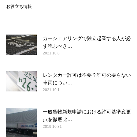
お役立ち情報
カーシェアリングで独立起業する人が必
ず読むべき…
2021.10.8
レンタカー許可は不要？許可の要らない
車両につい…
2021.10.1
一般貨物新規申請における許可基準変更
点を徹底比…
2019.10.31