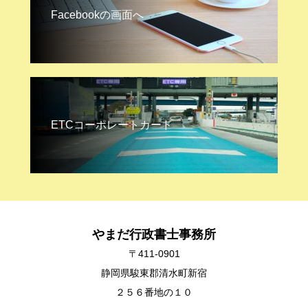
Facebookの画面へ
ETCコーポレートカード
やまだ行政書士事務所
〒411-0901
静岡県駿東郡清水町新宿
２５６番地の１０