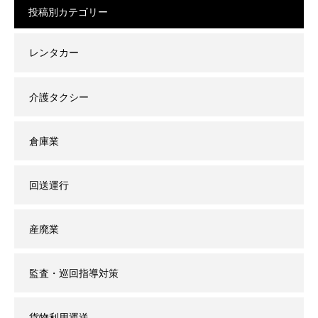
投稿別カテゴリー
レンタカー
介護タクシー
倉庫業
回送運行
産廃業
監査・巡回指導対策
貨物利用運送