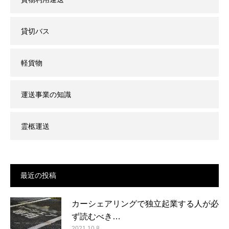
貸切バス
軽貨物
運送事業の知識
霊柩運送
最近の投稿
カーシェアリングで独立起業する人が必
ず読むべき…
2021.10.8