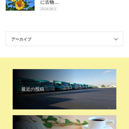
に古物…
2018.08.3
アーカイブ
最近の投稿