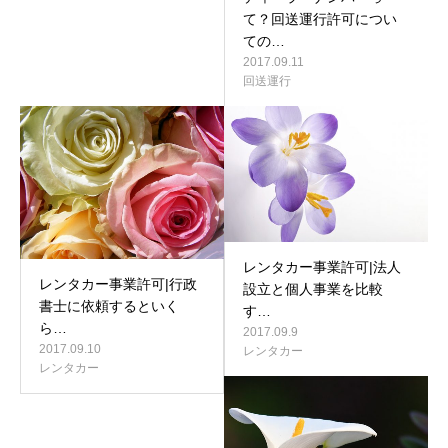
て？回送運行許可につい
ての…
2017.09.11
回送運行
レンタカー事業許可|法人
レンタカー事業許可|行政
設立と個人事業を比較
書士に依頼するといく
す…
ら…
2017.09.9
2017.09.10
レンタカー
レンタカー