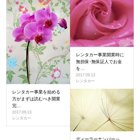
レンタカー事業開業時に
無担保･無保証人でお金
を…
2017.09.13
レンタカー
レンタカー事業を始める
方がまずは読むべき開業
完…
2017.09.13
レンタカー
ディーラーナンバーっ