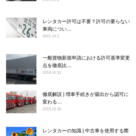
レンタカー許可は不要？許可の要らない
車両につい…
2021.10.1
一般貨物新規申請における許可基準変更
点を徹底比…
2019.10.31
徹底解説 | 増車手続きが届出から認可に
変わる…
2019.10.30
レンタカーの知識 | 中古車を使用する際