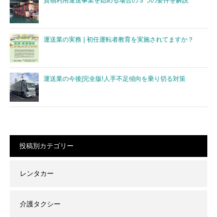
貨物利用運送事業を始める場合の３つの要件を解説
運送業の実務 | 初任運転者教育を実施されてますか？
運送業の今後|完全版!人手不足傾向を乗り切る対策
投稿別カテゴリー
レンタカー
介護タクシー