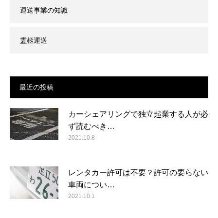
運送事業の知識
霊柩運送
最近の投稿
カーシェアリングで独立起業する人が必
ず読むべき…
2021.10.8
レンタカー許可は不要？許可の要らない
車両につい…
2021.10.1