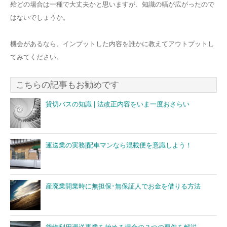
殆どの場合は一種で大丈夫かと思いますが、知識の幅が広がったので
はないでしょうか。
機会があるなら、インプットした内容を誰かに教えてアウトプットし
てみてください。
こちらの記事もお勧めです
貸切バスの知識 | 法改正内容をいま一度おさらい
運送業の実務|配車マンなら混載便を意識しよう！
産廃業開業時に無担保･無保証人でお金を借りる方法