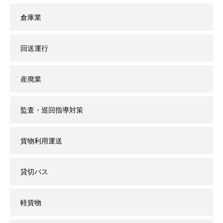
倉庫業
回送運行
産廃業
監査・巡回指導対策
貨物利用運送
貸切バス
軽貨物