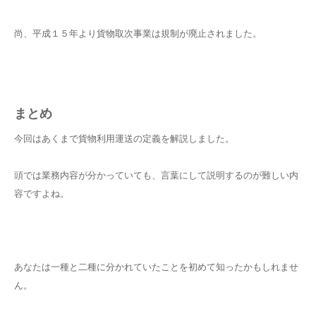
尚、平成１５年より貨物取次事業は規制が廃止されました。
まとめ
今回はあくまで貨物利用運送の定義を解説しました。
頭では業務内容が分かっていても、言葉にして説明するのが難しい内
容ですよね。
あなたは一種と二種に分かれていたことを初めて知ったかもしれませ
ん。