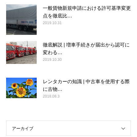
一般貨物新規申請における許可基準変更
点を徹底比…
2019.10.31
徹底解説 | 増車手続きが届出から認可に
変わる…
2019.10.30
レンタカーの知識 | 中古車を使用する際
に古物…
2018.08.3
アーカイブ