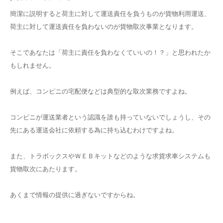
簡潔に説明すると荷主に対して運送責任を負うものが貨物利用運送、
荷主に対して運送責任を負わないのが貨物取次事業となります。
そこであなたは「荷主に責任を負わなくていいの！？」と思われたか
もしれません。
例えば、コンビニの宅配便などは典型的な取次業務ですよね。
コンビニが運送業者という認識を誰も持っていないでしょうし、その
先にある運送会社に依頼する為に持ち込むわけですよね。
また、トラボックスやＷＥＢキットなどのような求貨求車システムも
貨物取次にあたります。
あくまで情報の提供に過ぎないですからね。